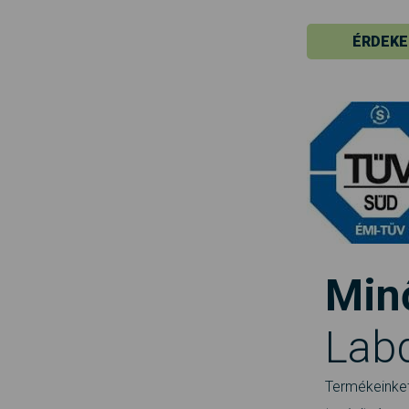
ÉRDEKE
Minő
Lab
Termékeinket 